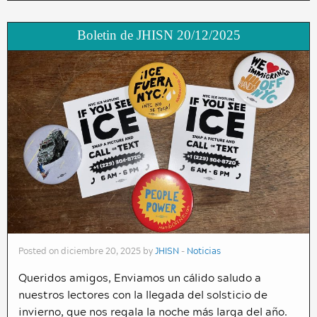
Boletin de JHISN 20/12/2025
Posted on diciembre 20, 2025 by
JHISN
-
Noticias
Queridos amigos, Enviamos un cálido saludo a
nuestros lectores con la llegada del solsticio de
invierno, que nos regala la noche más larga del año.