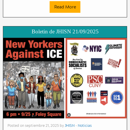
Read More
Boletin de JHISN 21/09/2025
Posted on septiembre 21, 2025 by
JHISN
-
Noticias