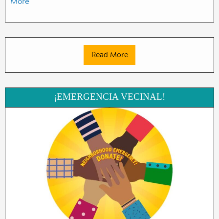
More
Read More
¡EMERGENCIA VECINAL!