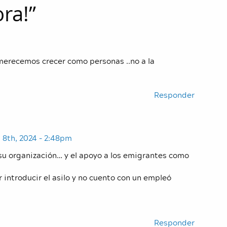
ra!
”
merecemos crecer como personas ..no a la
Responder
l 8th, 2024 - 2:48pm
su organización… y el apoyo a los emigrantes como
introducir el asilo y no cuento con un empleó
Responder