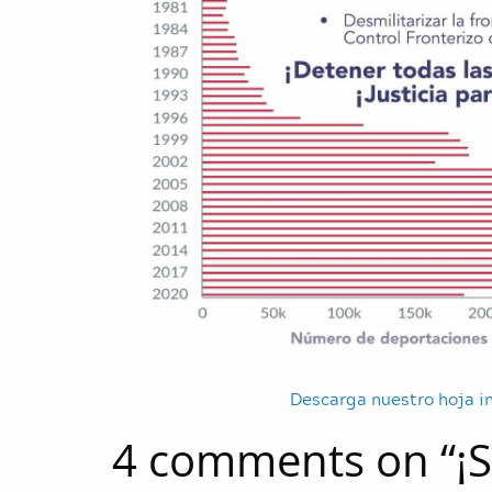
Descarga nuestro hoja i
4 comments on “
¡