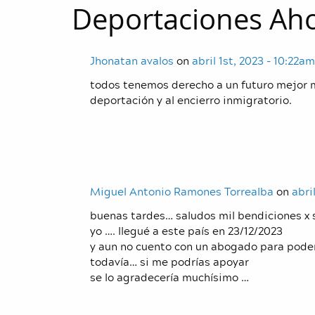
Deportaciones Aho
Jhonatan avalos
on
abril 1st, 2023 - 10:22am
todos tenemos derecho a un futuro mejor 
deportación y al encierro inmigratorio.
Miguel Antonio Ramones Torrealba
on
abri
buenas tardes… saludos mil bendiciones x 
yo …. llegué a este país en 23/12/2023
y aun no cuento con un abogado para poder 
todavía… si me podrías apoyar
se lo agradecería muchísimo …