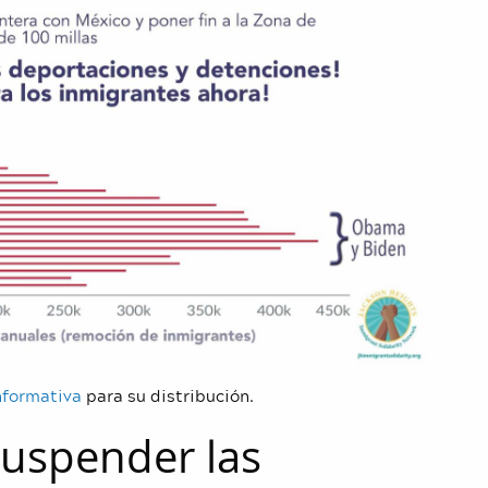
nformativa
para su distribución.
Suspender las