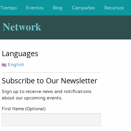
 Tiempo
Eventos
Blog
Campañas
Recursos
y Network
Languages
English
Subscribe to Our Newsletter
Sign up to receive news and notifications
about our upcoming events.
First Name (Optional)