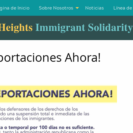
gina de Inicio
Sobre Nosotros
Noticias
Línea de
Heights
Immigrant Solidarit
portaciones Ahora!