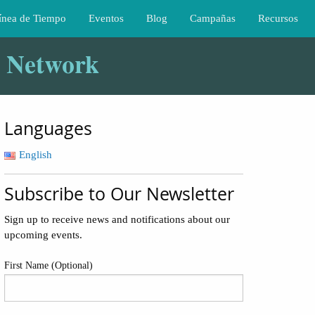
ínea de Tiempo
Eventos
Blog
Campañas
Recursos
y Network
Languages
English
Subscribe to Our Newsletter
Sign up to receive news and notifications about our
upcoming events.
First Name (Optional)