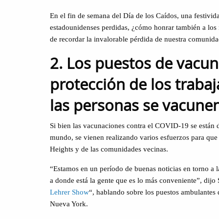
En el fin de semana del Día de los Caídos, una festivid
estadounidenses perdidas, ¿cómo honrar también a los
de recordar la invalorable pérdida de nuestra comuni
2. Los puestos de vacun
protección de los traba
las personas se vacune
Si bien las vacunaciones contra el COVID-19 se están d
mundo, se vienen realizando varios esfuerzos para que 
Heights y de las comunidades vecinas.
“Estamos en un período de buenas noticias en torno a l
a donde está la gente que es lo más conveniente”, dijo
Lehrer Show
“, hablando sobre los puestos ambulantes 
Nueva York.