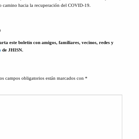
o camino hacia la recuperación del COVID-19.
)
ta este boletín con amigos, familiares, vecinos, redes y
s
de JHISN.
os campos obligatorios están marcados con
*