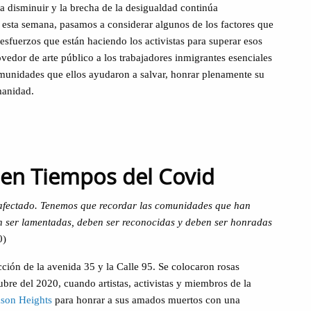
 disminuir y la brecha de la desigualdad continúa
e esta semana, pasamos a considerar algunos de los factores que
sfuerzos que están haciendo los activistas para superar esos
dor de arte público a los trabajadores inmigrantes esenciales
omunidades que ellos ayudaron a salvar, honrar plenamente su
manidad.
en Tiempos del Covid
 afectado. Tenemos que recordar las comunidades que han
 ser lamentadas, deben ser reconocidas y deben ser honradas
0)
cción de la avenida 35 y la Calle 95. Se colocaron rosas
ubre del 2020, cuando artistas, activistas y miembros de la
kson Heights
para honrar a sus amados muertos con una