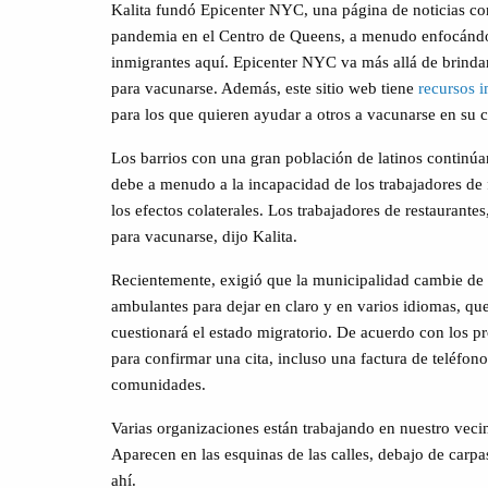
Kalita fundó Epicenter NYC, una página de noticias con 
pandemia en el Centro de Queens, a menudo enfocándo
inmigrantes aquí. Epicenter NYC va más allá de brindar
para vacunarse. Además, este sitio web tiene
recursos 
para los que quieren ayudar a otros a vacunarse en su
Los barrios con una gran población de latinos continúa
debe a menudo a la incapacidad de los trabajadores de f
los efectos colaterales. Los trabajadores de restaurantes
para vacunarse, dijo Kalita.
Recientemente, exigió que la municipalidad cambie de 
ambulantes para dejar en claro y en varios idiomas, que
cuestionará el estado migratorio. De acuerdo con los pr
para confirmar una cita, incluso una factura de teléfo
comunidades.
Varias organizaciones están trabajando en nuestro veci
Aparecen en las esquinas de las calles, debajo de carpas
ahí.