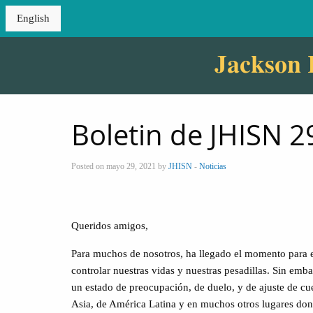
English
Jackson 
Boletin de JHISN 
Posted on mayo 29, 2021 by
JHISN
-
Noticias
Queridos amigos,
Para muchos de nosotros, ha llegado el momento para e
controlar nuestras vidas y nuestras pesadillas. Sin emb
un estado de preocupación, de duelo, y de ajuste de cue
Asia, de América Latina y en muchos otros lugares donde