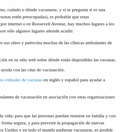
mo, cuándo o dónde vacunarse, y si se pregunta si es una
sonas estén preocupadas), es probable que estas
 por internet o en Roosevelt Avenue, hay muchos lugares a los
son sólo algunos lugares adonde acudir:
 sus sitios y patrocina muchas de las clínicas ambulantes de
ión en su sitio web sobre dónde están disponibles las vacunas.
 ayuda con las citas de vacunación.
os virtuales de vacunas
en inglés y español para ayudar a
bulantes de vacunación en asociación con otras organizaciones
la vida; para que las personas puedan reunirse en familia y con
e forma segura, y para prevenir la propagación de nuevas
dos Unidos y en todo el mundo pudieran vacunarse, es posible