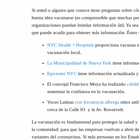
Si usted o alguien que conoce tiene preguntas sobre có
buena idea vacunarse (es comprensible que muchas per
organizaciones puedan brindar información útil. Ya sea
que puede acudir para obtener más información. Éstos 
NYC Health + Hospitals
proporciona vacunas en
vacunación local.
La Municipalidad de Nueva York
tiene informac
Epicenter NYC
tiene información actualizada y
El concejal Francisco Moya ha realizado
cabild
aumentar la confianza en la vacunación.
Voces Latinas
con frecuencia alberga
sitios am
cerca de la Calle 83
y la Av. Roosevelt.
La vacunación es fundamental para proteger la salud y 
la comunidad; para que las empresas vuelvan a abrir d
variantes del coronavirus. Si más personas en los Esta