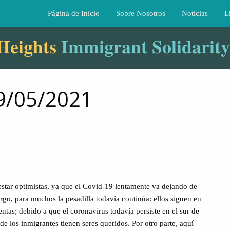
Página de Inicio
Sobre Nosotros
Noticias
L
Heights
Immigrant Solidarit
29/05/2021
star optimistas, ya que el Covid-19 lentamente va dejando de
argo, para muchos la pesadilla todavía continúa: ellos siguen en
ntas; debido a que el coronavirus todavía persiste en el sur de
 los inmigrantes tienen seres queridos. Por otro parte, aquí