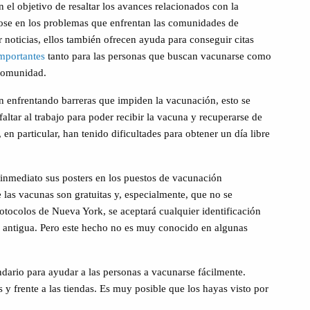
el objetivo de resaltar los avances relacionados con la
se en los problemas que enfrentan las comunidades de
 noticias, ellos también ofrecen ayuda para conseguir citas
importantes
tanto para las personas que buscan vacunarse como
 comunidad.
n enfrentando barreras que impiden la vacunación, esto se
altar al trabajo para poder recibir la vacuna y recuperarse de
, en particular, han tenido dificultades para obtener un día libre
inmediato sus posters en los puestos de vacunación
 las vacunas son gratuitas y, especialmente, que no se
otocolos de Nueva York, se aceptará cualquier identificación
no antigua. Pero este hecho no es muy conocido en algunas
ndario para ayudar a las personas a vacunarse fácilmente.
 y frente a las tiendas. Es muy posible que los hayas visto por