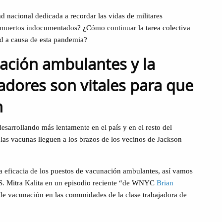
ad nacional dedicada a recordar las vidas de militares
 muertos indocumentados? ¿Cómo continuar la tarea colectiva
dad a causa de esta pandemia?
ación ambulantes y la
jadores son vitales para que
n
esarrollando más lentamente en el país y en el resto del
las vacunas lleguen a los brazos de los vecinos de Jackson
a eficacia de los puestos de vacunación ambulantes, así vamos
 S. Mitra Kalita en un episodio reciente “de WNYC
Brian
de vacunación en las comunidades de la clase trabajadora de