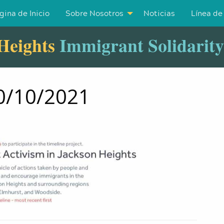
gina de Inicio
Sobre Nosotros
Noticias
Línea de
Heights
Immigrant Solidarit
30/10/2021