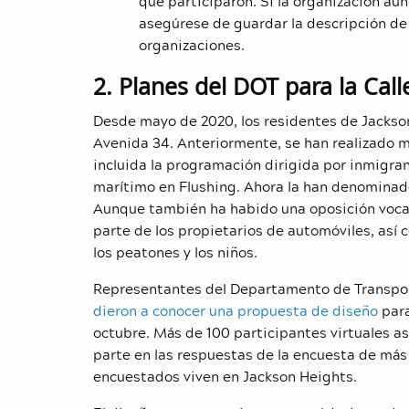
que participaron. Si la organización aún
asegúrese de guardar la descripción de
organizaciones.
2. Planes del DOT para la Call
Desde mayo de 2020, los residentes de Jackson
Avenida 34. Anteriormente, se han realizado m
incluida la programación dirigida por inmigran
marítimo en Flushing. Ahora la han denomina
Aunque también ha habido una oposición vocal
parte de los propietarios de automóviles, así
los peatones y los niños.
Representantes del Departamento de Transpor
dieron a conocer una propuesta de diseño
para
octubre. Más de 100 participantes virtuales as
parte en las respuestas de la encuesta de más 
encuestados viven en Jackson Heights.