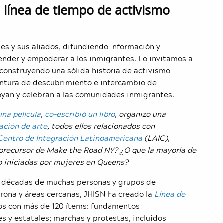
 línea de tiempo de activismo
es y sus aliados, difundiendo información y
ender y empoderar a los inmigrantes. Lo invitamos a
 construyendo una sólida historia de activismo
entura de descubrimiento e intercambio de
yan y celebran a las comunidades inmigrantes.
una película
,
co-escribió un libro
, organizó una
ación de arte
, todos ellos relacionados con
Centro de Integración Latinoamericana
(LAIC),
l precursor de Make the Road NY? ¿O que la mayoría de
do iniciadas por mujeres en Queens?
las décadas de muchas personas y grupos de
rona y áreas cercanas, JHISN ha creado la
Línea de
os con más de 120 ítems: fundamentos
es y estatales; marchas y protestas, incluidos