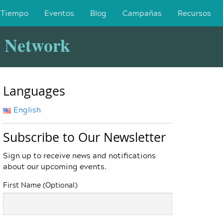
 Tiempo
Eventos
Blog
Campañas
Recursos
y Network
Languages
English
Subscribe to Our Newsletter
Sign up to receive news and notifications
about our upcoming events.
First Name (Optional)