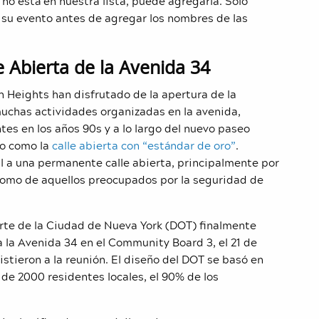
 no está en nuestra lista, puede agregarla. Solo
 su evento antes de agregar los nombres de las
e Abierta de la Avenida 34
 Heights han disfrutado de la apertura de la
uchas actividades organizadas en la avenida,
tes en los años 90s y a lo largo del nuevo paseo
do como la
calle abierta con “estándar de oro”
.
 a una permanente calle abierta, principalmente por
 como de aquellos preocupados por la seguridad de
te de la Ciudad de Nueva York (DOT) finalmente
 la Avenida 34 en el Community Board 3, el 21 de
istieron a la reunión. El diseño del DOT se basó en
de 2000 residentes locales, el 90% de los