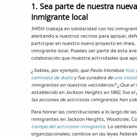
1. Sea parte de nuestra nueva
inmigrante local
JHISN trabaja en solidaridad con los inmigrant
alentando a nuestros vecinos para apoyar, def
participar en nuestro nuevo proyecto en línea,
inmigrante local. Puedes ser parte de esta av
colaboración que muestra actividades que apo
¿Sabías, por ejemplo, que Paola Mendoza
hizo 
caminata de duelo
y fue curadora de
una instal
inmigrantes en nuestros vecindarios? ¿Que el
establecido en Jackson Heights en 1992, fue e
las acciones de activistas inmigrantes han si
Para honrar las contribuciones a lo largo de 
inmigrantes en Jackson Heights, Woodside, Co
tiempo del activismo inmigrante
. Lo sembram
organizacionales; cambios en las leyes federal