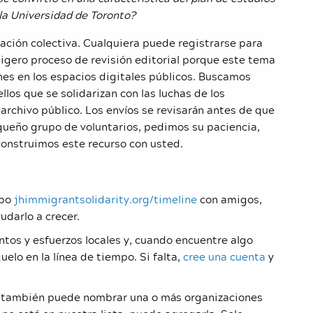
 la Universidad de Toronto?
ración colectiva. Cualquiera puede registrarse para
igero proceso de revisión editorial porque este tema
nes en los espacios digitales públicos. Buscamos
llos que se solidarizan con las luchas de los
archivo público. Los envíos se revisarán antes de que
queño grupo de voluntarios, pedimos su paciencia,
construimos este recurso con usted.
mpo
jhimmigrantsolidarity.org/timeline
con amigos,
udarlo a crecer.
tos y esfuerzos locales y, cuando encuentre algo
elo en la línea de tiempo. Si falta,
cree una cuenta
y
 también puede nombrar una o más organizaciones