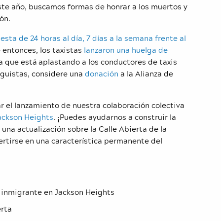
este año, buscamos formas de honrar a los muertos y
ón.
esta de 24 horas al día, 7 días a la semana frente al
 entonces, los taxistas
lanzaron una huelga de
da que está aplastando a los conductores de taxis
lguistas, considere una
donación
a la Alianza de
 el lanzamiento de nuestra colaboración colectiva
Jackson Heights
. ¡Puedes ayudarnos a construir la
una actualización sobre la Calle Abierta de la
rtirse en una característica permanente del
o inmigrante en Jackson Heights
erta