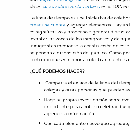
de un
curso sobre cambio urbano
en el 2016 en
La línea de tiempo es una iniciativa de colabo
crear una cuenta
y agregar elementos. Hay un l
es significativo y propenso a generar discusio
levantar las voces de los inmigrantes y de aque
inmigrantes mediante la construcción de este 
se pongan a disposición del público. Como pe
contribuciones y memoria colectiva mientras 
¿QUÉ PODEMOS HACER?
Comparta el enlace de la línea del tie
colegas y otras personas que puedan ay
Haga su propia investigación sobre even
importante para anotar o celebrar, búsqu
agregue la información.
Con cada elemento nuevo que agregue,