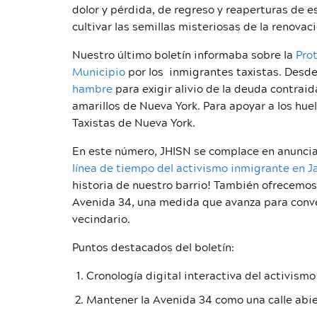
dolor y pérdida, de regreso y reaperturas de 
cultivar las semillas misteriosas de la renovaci
Nuestro último boletín informaba sobre la
Prot
Municipio
por los inmigrantes taxistas. Desde
hambre
para exigir alivio de la deuda contrai
amarillos de Nueva York. Para apoyar a los hue
Taxistas de Nueva York.
En este número, JHISN se complace en anunciar
línea de tiempo del activismo inmigrante en 
historia de nuestro barrio! También ofrecemos 
Avenida 34, una medida que avanza para conve
vecindario.
Puntos destacados del boletín:
Cronología digital interactiva del activism
Mantener la Avenida 34 como una calle abi