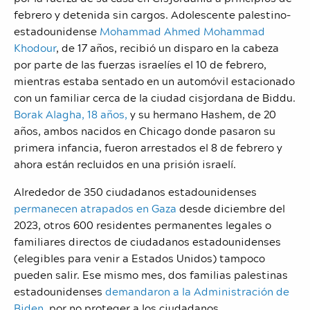
febrero y detenida sin cargos.
Adolescente palestino-
estadounidense
Mohammad Ahmed Mohammad
Khodour
, de 17 años, recibió un disparo en la cabeza
por parte de las fuerzas israelíes el 10 de febrero,
mientras estaba sentado en un automóvil estacionado
con un familiar cerca de la ciudad cisjordana de Biddu.
Borak Alagha, 18 años,
y su hermano Hashem, de 20
años, ambos nacidos en Chicago donde pasaron su
primera infancia, fueron arrestados el 8 de febrero y
ahora están recluidos en una prisión israelí.
Alrededor de 350 ciudadanos estadounidenses
permanecen atrapados en Gaza
desde diciembre del
2023, otros 600 residentes permanentes legales o
familiares directos de ciudadanos estadounidenses
(elegibles para venir a Estados Unidos) tampoco
pueden salir. Ese mismo mes, dos familias palestinas
estadounidenses
demandaron a la Administración de
Biden
, por no proteger a los ciudadanos