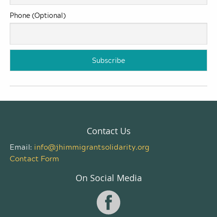
Phone (Optional)
Contact Us
Email:
info@jhimmigrantsolidarity.org
Contact Form
On Social Media