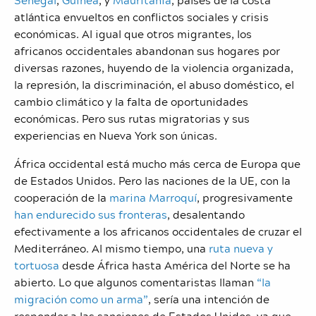
atlántica envueltos en conflictos sociales y crisis
económicas. Al igual que otros migrantes, los
africanos occidentales abandonan sus hogares por
diversas razones, huyendo de la violencia organizada,
la represión, la discriminación, el abuso doméstico, el
cambio climático y la falta de oportunidades
económicas. Pero sus rutas migratorias y sus
experiencias en Nueva York son únicas.
África occidental está mucho más cerca de Europa que
de Estados Unidos. Pero las naciones de la UE, con la
cooperación de la
marina Marroquí
, progresivamente
han
endurecido sus fronteras
, desalentando
efectivamente a los africanos occidentales de cruzar el
Mediterráneo. Al mismo tiempo, una
ruta nueva y
tortuosa
desde África hasta América del Norte se ha
abierto. Lo que algunos comentaristas llaman
“la
migración como un arma”
, sería una intención de
responder a las sanciones de Estados Unidos, ya que