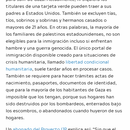
titulares de una tarjeta verde pueden traer a sus
padres a Estados Unidos. También se excluyen tías,
tíos, sobrinos y sobrinas y hermanos casados ​​o
mayores de 21 años. En otras palabras, la mayoría de
los familiares de palestinos estadounidenses, no son
elegibles para la inmigración incluso si enfrentan
hambre y una guerra genocida.
El único portal de
inmigración disponible creado para situaciones de
crisis humanitaria, llamado
libertad condicional
humanitaria
, suele tardar años en procesar casos.
También se requiere para hacer trámites actas de
nacimiento, pasaportes, documentos de identidad,
que para la mayoría de los habitantes de Gaza es
imposible que los tengan, porque sus hogares han
sido destruidos por los bombardeos, enterrados bajo
los escombros, o abandonados cuando huyeron de sus
hogares.
Un
abogado del Proyecto IJP
explica así: “
Sin que el