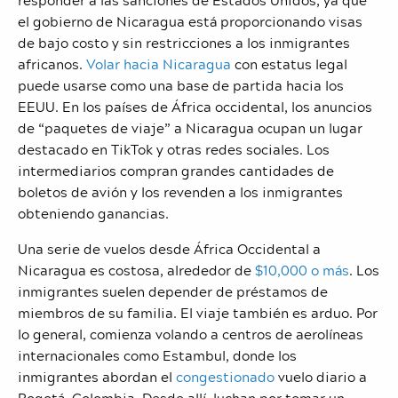
el gobierno de Nicaragua está proporcionando visas
de bajo costo y sin restricciones
a los inmigrantes
africanos.
Volar hacia Nicaragua
con estatus legal
puede usarse como una base de partida hacia los
EEUU. En los países de África occidental, los anuncios
de “paquetes de viaje” a Nicaragua ocupan un lugar
destacado en TikTok y otras redes sociales. Los
intermediarios compran grandes cantidades de
boletos de avión y los revenden a los inmigrantes
obteniendo ganancias.
Una serie de vuelos desde África Occidental a
Nicaragua es costosa, alrededor de
$10,000 o más
. Los
inmigrantes suelen depender de préstamos de
miembros de su familia. El viaje también es arduo. Por
lo general, comienza volando a centros de aerolíneas
internacionales como Estambul, donde los
inmigrantes abordan el
congestionado
vuelo diario a
Bogotá, Colombia. Desde allí, luchan por tomar un