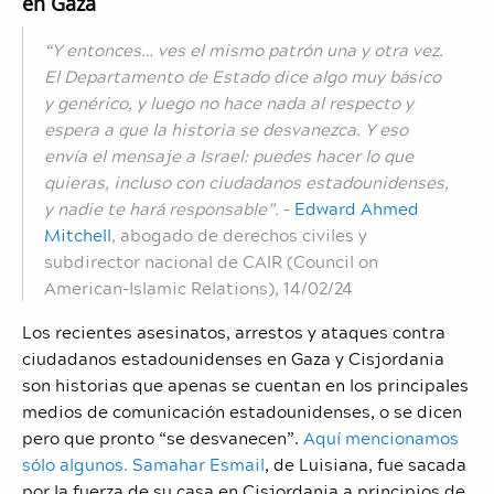
en Gaza
“Y entonces… ves el mismo patrón una y otra vez.
El Departamento de Estado dice algo muy básico
y genérico, y luego no hace nada al respecto y
espera a que la historia se desvanezca. Y eso
envía el mensaje a Israel: puedes hacer lo que
quieras, incluso con ciudadanos estadounidenses,
y nadie te hará responsable”.
–
Edward Ahmed
Mitchell
,
abogado de derechos civiles y
subdirector nacional de CAIR (Council on
American-Islamic Relations), 14/02/24
Los recientes asesinatos, arrestos y ataques contra
ciudadanos estadounidenses en Gaza y Cisjordania
son historias que apenas se cuentan en los principales
medios de comunicación estadounidenses, o se dicen
pero que pronto “se desvanecen”.
Aquí mencionamos
sólo algunos.
Samahar Esmail
, de Luisiana, fue sacada
por la fuerza de su casa en Cisjordania a principios de