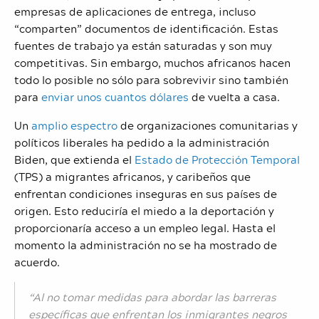
empresas de aplicaciones de entrega, incluso
“comparten” documentos de identificación. Estas
fuentes de trabajo ya están saturadas y son muy
competitivas. Sin embargo, muchos africanos hacen
todo lo posible no sólo para sobrevivir sino también
para
enviar unos cuantos dólares
de vuelta a casa.
Un
amplio espectro
de organizaciones comunitarias y
políticos liberales ha pedido a la administración
Biden, que extienda el
Estado de Protección Temporal
(TPS) a migrantes africanos, y caribeños que
enfrentan condiciones inseguras en sus países de
origen. Esto reduciría el miedo a la deportación y
proporcionaría acceso a un empleo legal. Hasta el
momento la administración no se ha mostrado de
acuerdo.
“Al no tomar medidas para abordar las barreras
específicas que enfrentan los inmigrantes negros