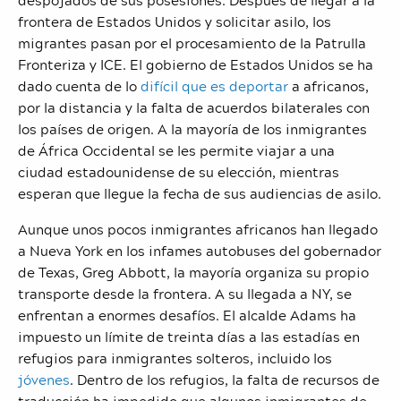
frontera de Estados Unidos y solicitar asilo, los
migrantes pasan por el procesamiento de la Patrulla
Fronteriza y ICE. El gobierno de Estados Unidos se ha
dado cuenta de lo
difícil que es deportar
a africanos,
por la distancia y la falta de acuerdos bilaterales con
los países de origen. A la mayoría de los inmigrantes
de África Occidental se les permite viajar a una
ciudad estadounidense de su elección, mientras
esperan que llegue la fecha de sus audiencias de asilo.
Aunque unos pocos inmigrantes africanos han llegado
a Nueva York en los infames autobuses del gobernador
de Texas, Greg Abbott, la mayoría organiza su propio
transporte desde la frontera. A su llegada a NY, se
enfrentan a enormes desafíos. El alcalde Adams ha
impuesto un límite de treinta días a las estadías en
refugios para inmigrantes solteros, incluido los
jóvenes
. Dentro de los refugios, la falta de recursos de
traducción ha impedido que algunos inmigrantes de