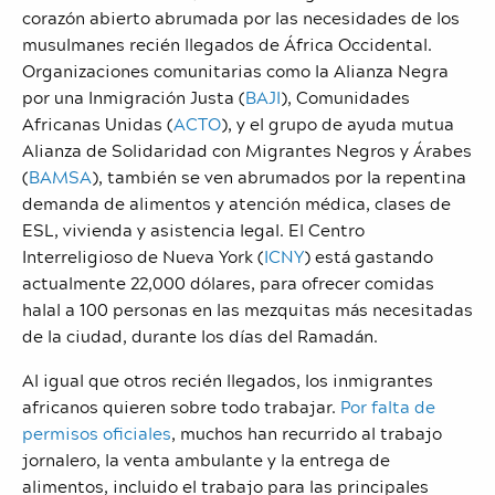
corazón abierto abrumada por las necesidades de los
musulmanes recién llegados de África Occidental.
Organizaciones comunitarias como la Alianza Negra
por una Inmigración Justa (
BAJI
), Comunidades
Africanas Unidas (
ACTO
), y el grupo de ayuda mutua
Alianza de Solidaridad con Migrantes Negros y Árabes
(
BAMSA
), también se ven abrumados por la repentina
demanda de alimentos y atención médica, clases de
ESL, vivienda y asistencia legal. El Centro
Interreligioso de Nueva York (
ICNY
) está gastando
actualmente 22,000 dólares, para ofrecer comidas
halal a 100 personas en las mezquitas más necesitadas
de la ciudad, durante los días del Ramadán.
Al igual que otros recién llegados, los inmigrantes
africanos quieren sobre todo trabajar.
Por falta de
permisos oficiales
, muchos han recurrido al trabajo
jornalero, la venta ambulante y la entrega de
alimentos, incluido el trabajo para las principales