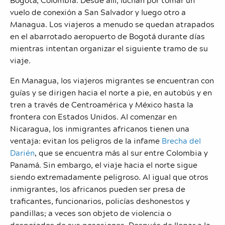
vuelo de conexión a San Salvador y luego otro a
Managua. Los viajeros a menudo se quedan atrapados
en el abarrotado aeropuerto de Bogotá durante días
mientras intentan organizar el siguiente tramo de su
viaje.
En Managua, los viajeros migrantes se encuentran con
guías y se dirigen hacia el norte a pie, en autobús y en
tren a través de Centroamérica y México hasta la
frontera con Estados Unidos. Al comenzar en
Nicaragua, los inmigrantes africanos tienen una
ventaja: evitan los peligros de la infame
Brecha del
Darién
, que se encuentra más al sur entre Colombia y
Panamá. Sin embargo, el viaje hacia el norte sigue
siendo extremadamente peligroso. Al igual que otros
inmigrantes, los africanos pueden ser presa de
traficantes, funcionarios, policías deshonestos y
pandillas; a veces son objeto de violencia o
despojados de sus posesiones. Después de llegar a la