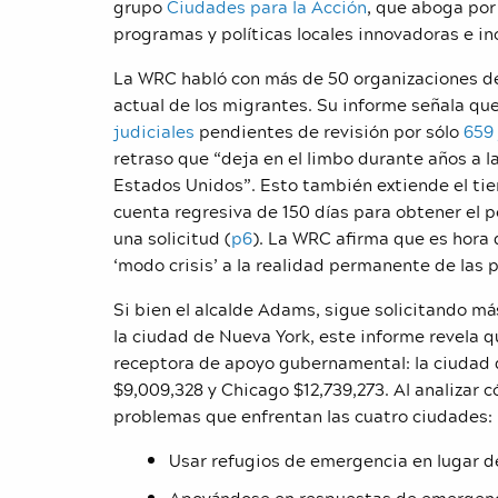
grupo
Ciudades para la Acción
, que aboga por
programas y políticas locales innovadoras e inc
La WRC habló con más de 50 organizaciones de 
actual de los migrantes. Su informe señala qu
judiciales
pendientes de revisión por sólo
659
retraso que “deja en el limbo durante años a 
Estados Unidos”. Esto también extiende el ti
cuenta regresiva de 150 días para obtener el
una solicitud (
p6
). La WRC afirma que es hora 
‘modo crisis’ a la realidad permanente de las
Si bien el alcalde Adams, sigue solicitando m
la ciudad de Nueva York, este informe revela 
receptora de apoyo gubernamental: la ciudad d
$9,009,328 y Chicago $12,739,273. Al analizar c
problemas que enfrentan las cuatro ciudades:
Usar refugios de emergencia en lugar de