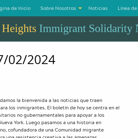
gina de Inicio
Sobre Nosotros
Noticias
Línea de
 Heights
Immigrant Solidarity
17/02/2024
 damos la bienvenida a las noticias que traen
para los inmigrantes. El boletín de hoy se centra en el
itarios no gubernamentales para apoyar a los
Nueva York. Luego pasamos a una historia en
vano, cofundadora de una Comunidad
migrante
ra una resistencia creativa a las amenazas