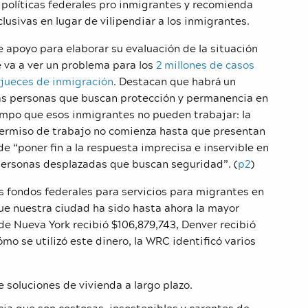
 políticas federales pro inmigrantes y recomienda
lusivas en lugar de vilipendiar a los inmigrantes.
apoyo para elaborar su evaluación de la situación
e va a ver un problema para los
2 millones de casos
 jueces de inmigración
. Destacan que habrá un
las personas que buscan protección y permanencia en
empo que esos inmigrantes no pueden trabajar: la
 permiso de trabajo no comienza hasta que presentan
de “poner fin a la respuesta imprecisa e inservible en
 personas desplazadas que buscan seguridad”. (
p2
)
ás fondos federales para servicios para migrantes en
que nuestra ciudad ha sido hasta ahora la mayor
e Nueva York recibió $106,879,743, Denver recibió
ómo se utilizó este dinero, la WRC identificó varios
 soluciones de vivienda a largo plazo.