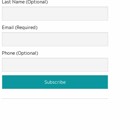
Last Name (Optional)
Email (Required)
Phone (Optional)