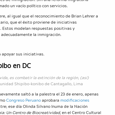
nado un vacío político con servicios.
re, al igual que el reconocimiento de Brian Lehrer a
rio, que el éxito proviene de iniciativas
s. Estos modelan respuestas positivas y
 adecuadamente la inmigración.
 apoyar sus iniciativas.
ipibo en DC
ida, es combatir la extinción de la región, (así)
unidad Shipibo-konibo de Cantagallo, Lima
nuevamente saltó a la palestra el 23 de enero, apenas
timo
Congreso Peruano
aprobara
modificaciones
stre; ese día Olinda Silvano Inuma de la Nación
ia: Un Centro de Biocreatividad,
en el Centro Cultural