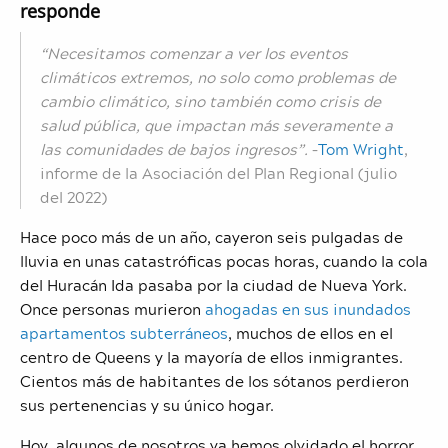
responde
“Necesitamos
comenzar a ver los eventos
climáticos extremos, no solo como problemas de
cambio climático, sino también como crisis de
salud pública, que impactan más severamente a
las comunidades de bajos ingresos”.
–
Tom Wright
,
informe de la Asociación del Plan Regional (julio
del 2022)
Hace poco más de un año, cayeron seis pulgadas de
lluvia en unas catastróficas pocas horas, cuando la cola
del Huracán Ida pasaba por la ciudad de Nueva York.
Once personas murieron
ahogadas en sus inundados
apartamentos subterráneos
, muchos de ellos en el
centro de Queens y la mayoría de ellos inmigrantes.
Cientos más de habitantes de los sótanos perdieron
sus pertenencias y su único hogar.
Hoy, algunos de nosotros ya hemos olvidado el horror