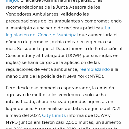
recomendaciones de la Junta Asesora de los
Vendedores Ambulantes, validando las
preocupaciones de los ambulantes y comprometiendo
al municipio a una serie de mejoras prácticas.
La
legislación del Concejo Municipal
que aumentaría el
número de permisos, debía entrar en vigencia ese
mes. Se suponía que el Departamento de Protección al
Consumidor y al Trabajador (DCWP, por sus siglas en
inglés) se haría cargo de la aplicación de las
regulaciones de venta ambulante,
reemplazando
a la
mano dura de la policía de Nueva York (NYPD).
Pero desde ese momento esperanzador, la emisión
agresiva de multas a los vendedores solo se ha
intensificado, ahora realizada por dos agencias en
lugar de una. En un análisis de datos de junio del 2021
a mayo del 2022,
City Limits
informa que DCWP y
NYPD juntos emitieron casi 2,500 multas, un aumento
del 33% con respecto al año 2019, el año
anterior
a la