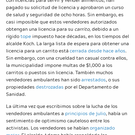
pagado su solicitud de licencia y aprobaron un curso
de salud y seguridad de ocho horas. Sin embargo, es
casi imposible que estos vendedores autorizados
obtengan una licencia para su
carrito,
debido a un
rígido
tope
impuesto hace décadas, en los tiempos del
alcalde Koch. La larga lista de espera para obtener una
licencia para un carrito está
cerrada desde hace años
.
Sin embargo, con una crueldad tan casual contra ellos,
la municipalidad impone multas de $1,000 a los
carritos o puestos sin licencia. También muchos
vendedores ambulantes han sido
arrestados
, o sus
propiedades
destrozadas
por el Departamento de
Sanidad.
La última vez que escribimos sobre la lucha de los
vendedores ambulantes a
principios de julio
, había un
sentimiento de optimismo cauteloso entre los
activistas. Los vendedores se habían
organizado
mejor
. El alcalde Adams había respaldado las