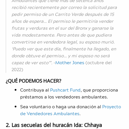
Ambulantes que tiene más de setenta años
recibió recientemente por correo la solicitud para
pedir permiso de un Carrito Verde después de 15
años de espera… El permiso le permitiría vender
frutas y verduras en el sur del Bronx y ganarse la
vida modestamente. Pero antes de que pudiera
convertirse en vendedora legal, su esposo murió.
‘Puedo ver que este día, finalmente ha llegado, en
donde obtuve el permiso… y mi esposo no será
capaz de ver esto’”.
–
Mother Jones
(octubre del
2022)
¿QUÉ PODEMOS HACER?
Contribuya al
Pushcart Fund
, que proporciona
préstamos a los vendedores ambulantes.
Sea voluntario o haga una donación al
Proyecto
de Vendedores Ambulantes
.
2. Las secuelas del huracán Ida: Chhaya