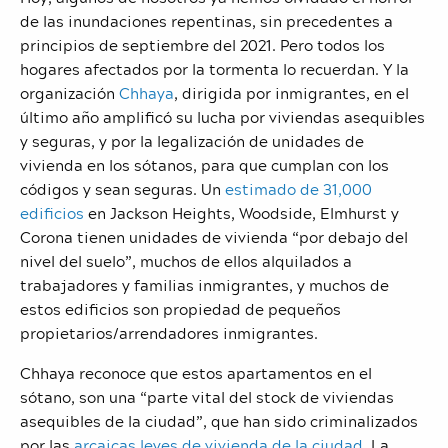
de las inundaciones repentinas, sin precedentes a
principios de septiembre del 2021. Pero todos los
hogares afectados por la tormenta lo recuerdan. Y la
organización
Chhaya
, dirigida por inmigrantes, en el
último año amplificó su lucha por viviendas asequibles
y seguras, y por la legalización de unidades de
vivienda en los sótanos, para que cumplan con los
códigos y sean seguras. Un
estimado de 31,000
edificios
en Jackson Heights, Woodside, Elmhurst y
Corona tienen unidades de vivienda “por debajo del
nivel del suelo”, muchos de ellos alquilados a
trabajadores y familias inmigrantes, y muchos de
estos edificios son propiedad de pequeños
propietarios/arrendadores inmigrantes.
Chhaya reconoce que estos apartamentos en el
sótano, son una “parte vital del stock de viviendas
asequibles de la ciudad”, que han sido criminalizados
por las
arcaicas leyes de vivienda de la ciudad
. La