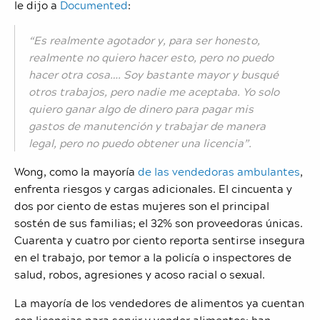
le dijo a
Documented
:
“Es realmente agotador y, para ser honesto,
realmente no quiero hacer esto, pero no puedo
hacer otra cosa…. Soy bastante mayor y busqué
otros trabajos, pero nadie me aceptaba. Yo solo
quiero ganar algo de dinero para pagar mis
gastos de manutención y trabajar de manera
legal, pero no puedo obtener una licencia”.
Wong, como la mayoría
de las vendedoras ambulantes
,
enfrenta riesgos y cargas adicionales. El cincuenta y
dos por ciento de estas mujeres son el principal
sostén de sus familias; el 32% son proveedoras únicas.
Cuarenta y cuatro por ciento reporta sentirse insegura
en el trabajo, por temor a la policía o inspectores de
salud, robos, agresiones y acoso racial o sexual.
La mayoría de los vendedores de alimentos ya cuentan
con licencias para servir y vender alimentos; han