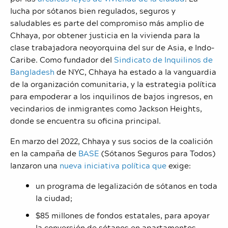
lucha por sótanos bien regulados, seguros y
saludables es parte del compromiso más amplio de
Chhaya, por obtener justicia en la vivienda para la
clase trabajadora neoyorquina del sur de Asia, e Indo-
Caribe. Como fundador del
Sindicato de Inquilinos de
Bangladesh
de NYC, Chhaya ha estado a la vanguardia
de la organización comunitaria, y la estrategia política
para empoderar a los inquilinos de bajos ingresos, en
vecindarios de inmigrantes como Jackson Heights,
donde se encuentra su oficina principal.
En marzo del 2022, Chhaya y sus socios de la coalición
en la campaña de
BASE
(Sótanos Seguros para Todos)
lanzaron una
nueva iniciativa política que
exige:
un programa de legalización de sótanos en toda
la ciudad;
$85 millones de fondos estatales, para apoyar
la conversión de sótanos en apartamentos