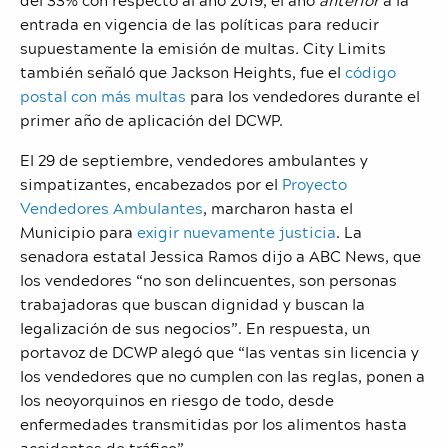
entrada en vigencia de las políticas para reducir
supuestamente la emisión de multas
.
City Limits
también señaló que Jackson Heights, fue el
código
postal con más multas
para los vendedores durante el
primer año de aplicación del DCWP.
El 29 de septiembre, vendedores ambulantes y
simpatizantes, encabezados por el
Proyecto
Vendedores Ambulantes
, marcharon hasta el
Municipio para
exigir nuevamente justicia
. La
senadora estatal Jessica Ramos dijo a ABC News, que
los vendedores “no son delincuentes, son personas
trabajadoras que buscan dignidad y buscan la
legalización de sus negocios”. En respuesta, un
portavoz de DCWP alegó que “las ventas sin licencia y
los vendedores que no cumplen con las reglas, ponen a
los neoyorquinos en riesgo de todo, desde
enfermedades transmitidas por los alimentos hasta
accidentes de tráfico”.