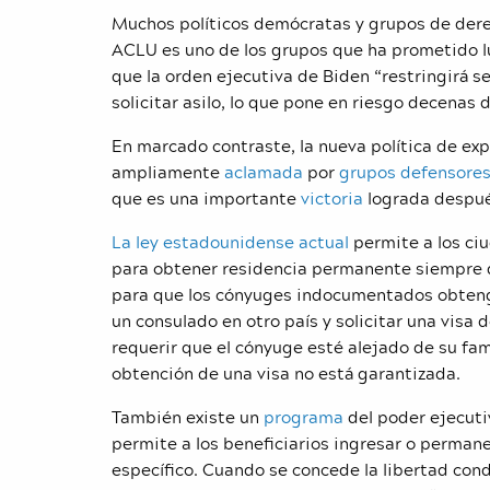
Muchos políticos demócratas y grupos de derech
ACLU es uno de los grupos que ha prometido lu
que la orden ejecutiva de Biden “restringirá s
solicitar asilo, lo que pone en riesgo decenas
En marcado contraste, la nueva política de exp
ampliamente
aclamada
por
grupos defensores
que es una importante
victoria
lograda despué
La ley estadounidense actual
permite a los ci
para obtener residencia permanente siempre q
para que los cónyuges indocumentados obtengan
un consulado en otro país y solicitar una visa
requerir que el cónyuge esté alejado de su fami
obtención de una visa no está garantizada.
También existe un
programa
del poder ejecuti
permite a los beneficiarios ingresar o perma
específico. Cuando se concede la libertad con