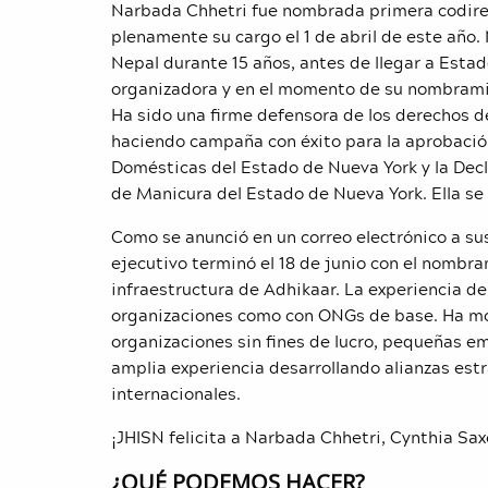
Narbada Chhetri fue nombrada primera codire
plenamente su cargo el 1 de abril de este año
Nepal durante 15 años, antes de llegar a Esta
organizadora y en el momento de su nombramie
Ha sido una firme defensora de los derechos d
haciendo campaña con éxito para la aprobació
Domésticas del Estado de Nueva York y la Dec
de Manicura del Estado de Nueva York. Ella se 
Como se anunció en un correo electrónico a su
ejecutivo terminó el 18 de junio con el nombr
infraestructura de Adhikaar. La experiencia d
organizaciones como con ONGs de base. Ha mov
organizaciones sin fines de lucro, pequeñas e
amplia experiencia desarrollando
alianzas est
internacionales.
¡JHISN felicita a Narbada Chhetri, Cynthia Sax
¿QUÉ PODEMOS HACER?