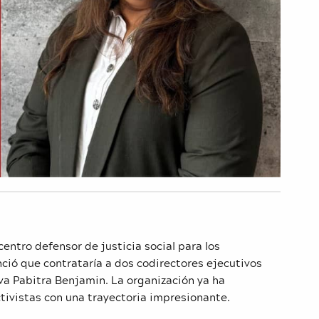
centro defensor de justicia social para los
ció que contrataría a dos codirectores ejecutivos
iva Pabitra Benjamin. La organización ya ha
tivistas con una trayectoria impresionante.