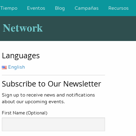
 Tiempo
Eventos
Blog
Campañas
Recursos
y Network
Languages
English
Subscribe to Our Newsletter
Sign up to receive news and notifications
about our upcoming events.
First Name (Optional)