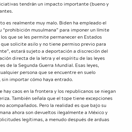
iniciativas tendrán un impacto importante (bueno y
antes.
pacto es realmente muy malo. Biden ha empleado el
su “prohibición musulmana” para imponer un límite
 a los que se les permite permanecer en Estados
que solicite asilo y no tiene permiso previo para
nte”, estará sujeto a deportación a discreción del
ión directa de la letra y el espíritu de las leyes
es de la Segunda Guerra Mundial. Esas leyes,
 cualquier persona que se encuentre en suelo
o, sin importar cómo haya entrado.
e hay caos en la frontera y los republicanos se niegan
teriza. También señala que el tope tiene excepciones
no acompañados. Pero la realidad es que bajo su
emana ahora son devueltos ilegalmente a México y
solicitudes legítimas, a menudo después de arduas