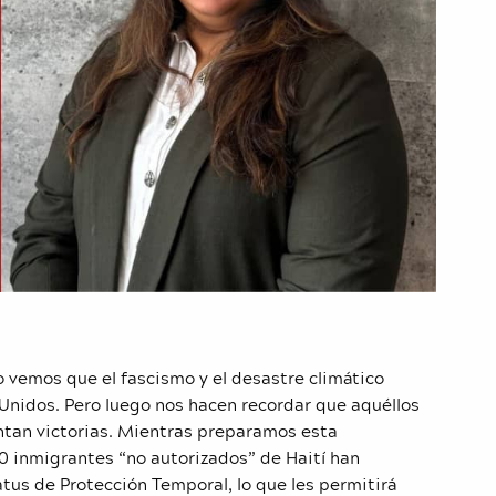
o vemos que el fascismo y el desastre climático
Unidos. Pero luego nos hacen recordar que aquéllos
ntan victorias. Mientras preparamos esta
 inmigrantes “no autorizados” de Haití han
atus de Protección Temporal, lo que les permitirá