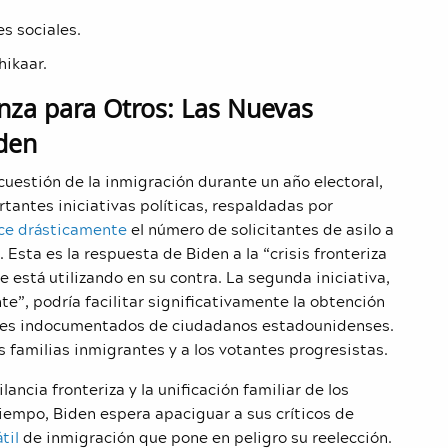
es sociales.
ikaar.
anza para Otros: Las Nuevas
iden
cuestión de la inmigración durante un año electoral,
tantes iniciativas políticas, respaldadas por
ce drásticamente
el número de solicitantes de asilo a
 Esta es la respuesta de Biden a la “crisis fronteriza
 está utilizando en su contra. La segunda iniciativa,
te”, podría facilitar significativamente la obtención
ges indocumentados de ciudadanos estadounidenses.
 familias inmigrantes y a los votantes progresistas.
ncia fronteriza y la unificación familiar de los
empo, Biden espera apaciguar a sus críticos de
til
de inmigración que pone en peligro su reelección.