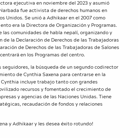
ctora ejecutiva en noviembre del 2023 y asumió
. Narbada fue activista de derechos humanos en
dos Unidos. Se unió a Adhikaar en el 2007 como
nto era la Directora de Organización y Programas.
e las comunidades de habla nepalí, organizando y
n de la Declaración de Derechos de las Trabajadoras
laración de Derechos de las Trabajadoras de Salones
centrará en los Programas del centro.
s seguidores, la búsqueda de un segundo codirector
amiento de Cynthia Saxena para centrarse en la
e Cynthia incluye trabajo tanto con grandes
ilizado recursos y fomentado el crecimiento de
mpresas y agencias de las Naciones Unidas. Tiene
ratégicas, recaudación de fondos y relaciones
ena y Adhikaar y les desea éxito rotundo!