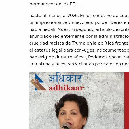
permanecer en los EEUU
hasta al menos el 2026. En otro motivo de esp
un impresionante y nuevo equipo de líderes en
habla nepalí. Nuestro segundo artículo describe
anunciado recientemente por la administración
crueldad racista de Trump en la política front
el estatus legal para cónyuges indocumentados
han exigido durante años. ¿Podemos encontrar
la justicia y nuestras victorias parciales en u