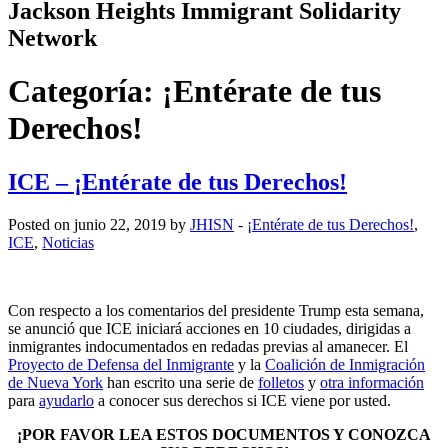
Jackson Heights
Immigrant Solidarity
Network
Categoría:
¡Entérate de tus
Derechos!
ICE – ¡Entérate de tus Derechos!
Posted on junio 22, 2019 by
JHISN
-
¡Entérate de tus Derechos!
,
ICE
,
Noticias
Con respecto a los comentarios del presidente Trump esta semana,
se anunció que ICE iniciará acciones en 10 ciudades, dirigidas a
inmigrantes indocumentados en redadas previas al amanecer. El
Proyecto de Defensa del Inmigrante
y la
Coalición de Inmigración
de Nueva York
han escrito una serie de
folletos
y
otra información
para
ayudarlo
a conocer sus derechos si ICE viene por usted.
¡POR FAVOR LEA ESTOS DOCUMENTOS Y CONOZCA