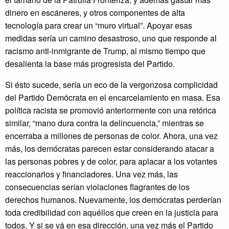
dinero en escáneres, y otros componentes de alta
tecnología para crear un “muro virtual”. Apoyar esas
medidas sería un camino desastroso, uno que responde al
racismo anti-inmigrante de Trump, al mismo tiempo que
desalienta la base más progresista del Partido.
Si ésto sucede, sería un eco de la vergonzosa complicidad
del Partido Demócrata en el encarcelamiento en masa. Esa
política racista se promovió anteriormente con una retórica
similar, “mano dura contra la delincuencia,” mientras se
encerraba a millones de personas de color. Ahora, una vez
más, los demócratas parecen estar considerando atacar a
las personas pobres y de color, para aplacar a los votantes
reaccionarios y financiadores. Una vez más, las
consecuencias serían violaciones flagrantes de los
derechos humanos. Nuevamente, los demócratas perderían
toda credibilidad con aquéllos que creen en la justicia para
todos. Y si se vá en esa dirección, una vez más el Partido