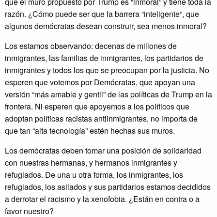
que el muro propuesto por Trump es “inmoral” y tiene toda la
razón. ¿Cómo puede ser que la barrera “inteligente”, que
algunos demócratas desean construir, sea menos inmoral?
Los estamos observando: decenas de millones de
inmigrantes, las familias de inmigrantes, los partidarios de
inmigrantes y todos los que se preocupan por la justicia. No
esperen que votemos por Demócratas, que apoyan una
versión “más amable y gentil” de las políticas de Trump en la
frontera. Ni esperen que apoyemos a los políticos que
adoptan políticas racistas antiinmigrantes, no importa de
que tan “alta tecnología” estén hechas sus muros.
Los demócratas deben tomar una posición de solidaridad
con nuestras hermanas, y hermanos inmigrantes y
refugiados. De una u otra forma, los inmigrantes, los
refugiados, los asilados y sus partidarios estamos decididos
a derrotar el racismo y la xenofobia. ¿Están en contra o a
favor nuestro?