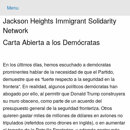
Menu
Jackson Heights
Immigrant Solidarity
Network
Carta Abierta a los Demócratas
En los últimos días, hemos escuchado a demócratas
prominentes hablar de la necesidad de que el Partido,
demuestre que es “fuerte respecto a la seguridad en la
frontera”. En realidad, algunos políticos demócratas han
abogado por ello, al permitir que Donald Trump construyera
su muro obsceno, como parte de un acuerdo del
presupuesto general de la seguridad fronteriza. Otros
quieren gastar miles de millones de dólares en aviones no
tripulados (referidos como drones en inglés), o en aumentar
el tamaño de la Patrulla Fronteriza, y además gastar más